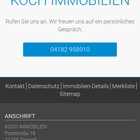
KOCH IMMOBILIEN
Rufen Sie uns an. Wir freuen uns auf ein persönliches
Gespräch.
04182 958910
Kontakt
Datenschutz
Immobilien-Details
Merkliste
Sitemap
ANSCHRIFT
KOCH IMMOBILIEN
Poststraße 18
21255 Tostedt