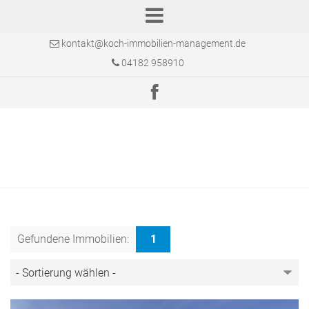
kontakt@koch-immobilien-management.de
04182 958910
Gefundene Immobilien:
1