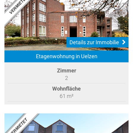
Details zur Immobilie
Etagenwohnung in Uelzen
Zimmer
2
Wohnfläche
61 m²