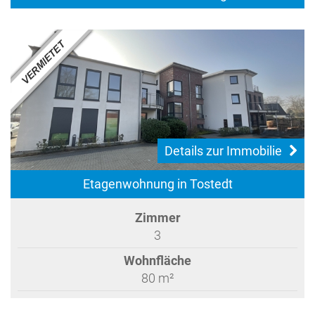
Details zur Immobilie
Etagenwohnung in Tostedt
Zimmer
3
Wohnfläche
80 m²