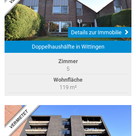
Details zur Immobilie
Doppelhaushälfte in Wittingen
Zimmer
5
Wohnfläche
119 m²