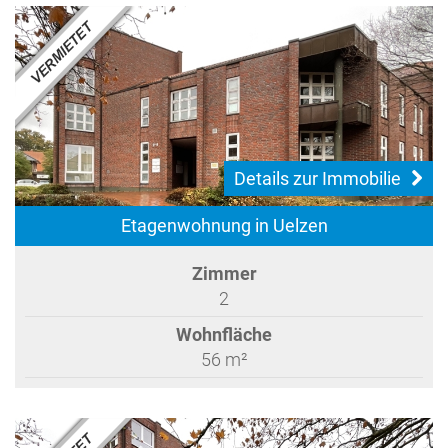
Details zur Immobilie
Etagenwohnung in Uelzen
Zimmer
2
Wohnfläche
56 m²