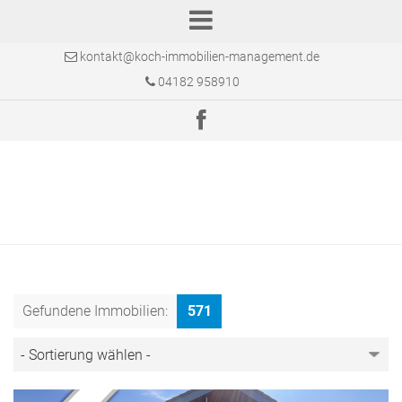
kontakt@koch-immobilien-management.de
04182 958910
Gefundene Immobilien:
571