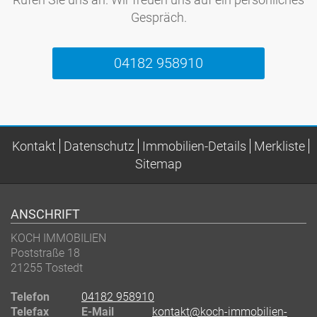
Gespräch.
04182 958910
Kontakt
Datenschutz
Immobilien-Details
Merkliste
Sitemap
ANSCHRIFT
KOCH IMMOBILIEN
Poststraße 18
21255 Tostedt
Telefon
04182 958910
Telefax
E-Mail
kontakt@koch-immobilien-