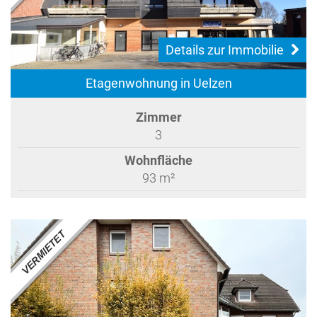
Details zur Immobilie
Etagenwohnung in Uelzen
Zimmer
3
Wohnfläche
93 m²