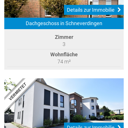
Details zur Immobilie
Dachgeschoss in Schneverdingen
Zimmer
3
Wohnfläche
74 m²
Details zur Immobilie