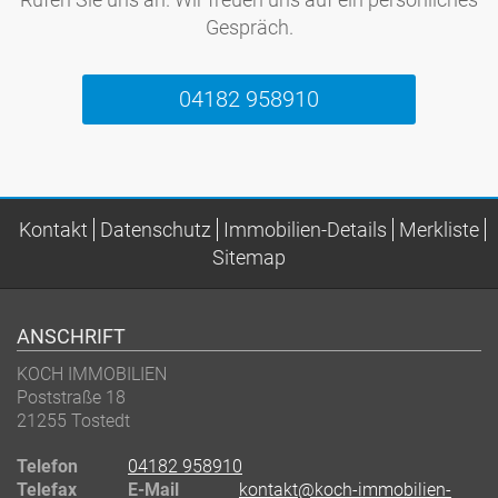
Gespräch.
04182 958910
Kontakt
Datenschutz
Immobilien-Details
Merkliste
Sitemap
ANSCHRIFT
KOCH IMMOBILIEN
Poststraße 18
21255 Tostedt
Telefon
04182 958910
Telefax
E-Mail
kontakt@koch-immobilien-