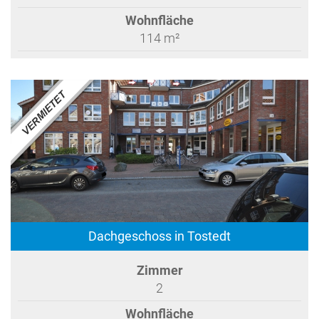
Wohnfläche
114 m²
Dachgeschoss in Tostedt
Zimmer
2
Wohnfläche