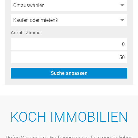
Anzahl Zimmer
Suche anpassen
KOCH IMMOBILIEN
Rufen Sie uns an. Wir freuen uns auf ein persönliches