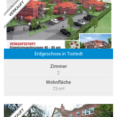
Erdgeschoss in Tostedt
Zimmer
2
Wohnfläche
73 m²