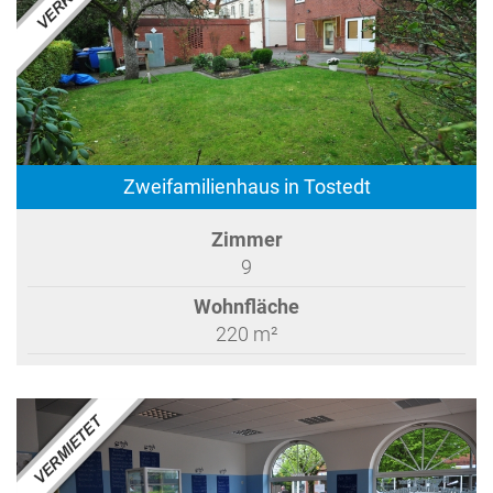
Zweifamilienhaus in Tostedt
Zimmer
9
Wohnfläche
220 m²