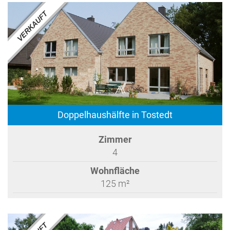
Doppelhaushälfte in Tostedt
Zimmer
4
Wohnfläche
125 m²