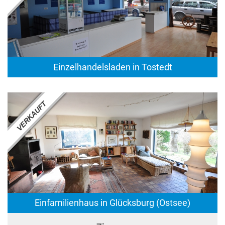
Einzelhandelsladen in Tostedt
Einfamilienhaus in Glücksburg (Ostsee)