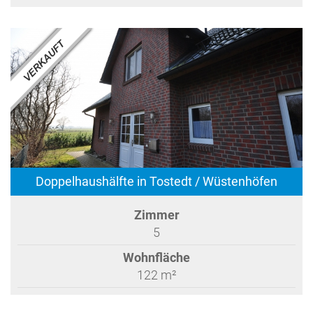
Doppelhaushälfte in Tostedt / Wüstenhöfen
Zimmer
5
Wohnfläche
122 m²