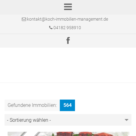
kontakt@koch-immobilien-management.de
04182 958910
Gefundene Immobilien:
564