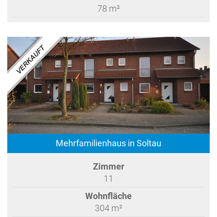
78 m²
Mehrfamilienhaus in Soltau
Zimmer
11
Wohnfläche
304 m²